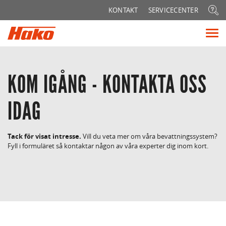
Sök
KONTAKT
SERVICECENTER
efter:
Vis
me
KOM IGÅNG - KONTAKTA OSS
IDAG
Tack för visat intresse.
Vill du veta mer om våra bevattningssystem?
Fyll i formuläret så kontaktar någon av våra experter dig inom kort.