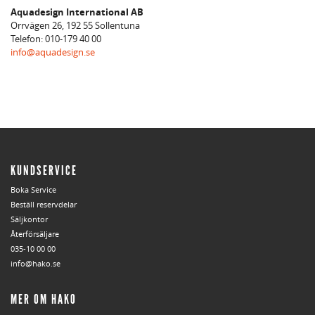
Aquadesign International AB
Orrvägen 26, 192 55 Sollentuna
Telefon: 010-179 40 00
info@aquadesign.se
KUNDSERVICE
Boka Service
Beställ reservdelar
Säljkontor
Återförsäljare
035-10 00 00
info@hako.se
MER OM HAKO