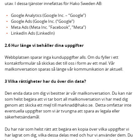
utav. I dessa tjänster innefattas för Hako Sweden AB:
Google Analytics (Google Inc. – “Google”)
Google Ads (Google Inc. (“Google”)
Meta Ads (Meta Inc. ”Facebook”, ”Meta”)
LinkedIn Ads (LinkedIn)
2.6 Hur länge vi behåller dina uppgifter
Webbplatsen sparar inga kunduppgifter alls. Om du fyller i ett
kontaktformulär så skickas det till oss i form av ett mail. Vår
mailkonversation sparas så länge vår kommunikation är aktuell.
3 Vilka rättigheter har du över din data?
Den enda data om dig vi besitter är vår mailkonversation. Du kan när
som helst begära att vi tar bort all mailkonversation vi har med dig
genom att skicka ett mejl till marknad@hako.se. Detta omfattar inte
eventuella uppgifter som vi är tvungna att spara av legala eller
säkerhetsändamål.
Du har när som helst rätt att begära en kopia över vilka uppgifter vi
har lagrat om dig, vilka dessa delas med och hur vi använder dem. Du