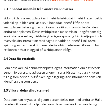
2.3 Inbäddat innehåll från andra webbplatser
Sidor på denna webbplats kan innehålla inbäddat innehåll (exempelvis
videoklipp, bilder, artiklar o.s.v.). Inbäddat innehåll från andra
webbplatser beter sig precis på samma sätt som om du besökt den
andra webbplatsen. Dessa webbplatser kan samla in uppgifter om dig,
använda cookie-filer, bädda in ytterligare spårning från tredje part och
övervaka din interaktion med sagda inbäddade innehåll, inklusive
spårning av din interaktion med detta inbäddade innehåll om du har
ett konto och är inloggad på webbplatsen i fråga.
2.4 Data för statistik
Som besökare på denna webbplats lagras information om ditt besök
genom ip-adress. Ip-adressen anonymiseras för att inte vara knuten
till dig som person. Alltså sker ingen lagring utav information som kan
identifiera dig som person.
2.5 Vilka vi delar din data med
Data som kan knytas till dig som person delas inte med andra än Hako
Sweden AB samt till de tjänster som Hako Sweden AB använder sig