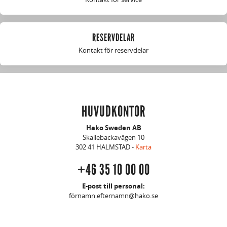
RESERVDELAR
Kontakt för reservdelar
HUVUDKONTOR
Hako Sweden AB
Skallebackavägen 10
302 41 HALMSTAD -
Karta
+46 35 10 00 00
E-post till personal:
förnamn.efternamn@hako.se