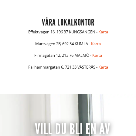
VÅRA LOKALKONTOR
Effektvägen 16, 196 37 KUNGSÄNGEN -
Karta
Marsvägen 2B, 692 34 KUMLA -
Karta
Firmagatan 12, 213 76 MALMÖ -
Karta
Fallhammargatan 6, 721 33 VÄSTERÅS -
Karta
VILL DU BLI EN AV