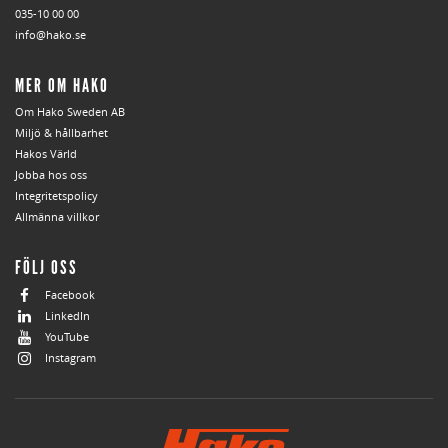
035-10 00 00
info@hako.se
MER OM HAKO
Om Hako Sweden AB
Miljö & hållbarhet
Hakos Värld
Jobba hos oss
Integritetspolicy
Allmänna villkor
FÖLJ OSS
Facebook
LinkedIn
YouTube
Instagram