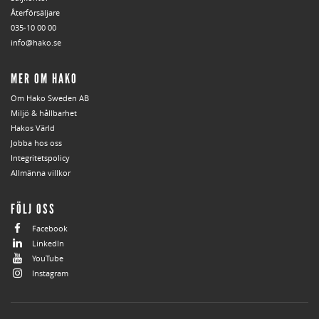
Återförsäljare
035-10 00 00
info@hako.se
MER OM HAKO
Om Hako Sweden AB
Miljö & hållbarhet
Hakos Värld
Jobba hos oss
Integritetspolicy
Allmänna villkor
FÖLJ OSS
Facebook
LinkedIn
YouTube
Instagram