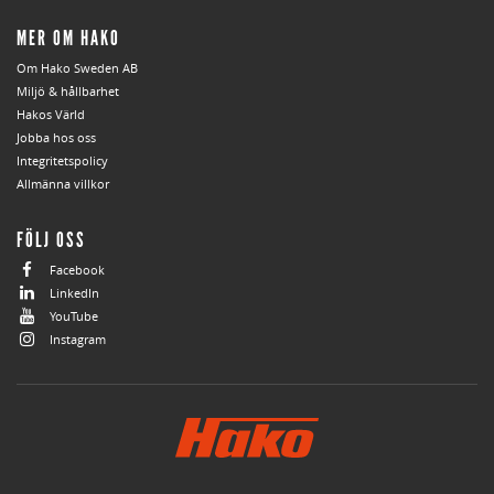
MER OM HAKO
Om Hako Sweden AB
Miljö & hållbarhet
Hakos Värld
Jobba hos oss
Integritetspolicy
Allmänna villkor
FÖLJ OSS
Facebook
LinkedIn
YouTube
Instagram