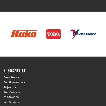
KUNDSERVICE
Boka Service
Beställ reservdelar
Säljkontor
Återförsäljare
035-10 00 00
info@hako.se