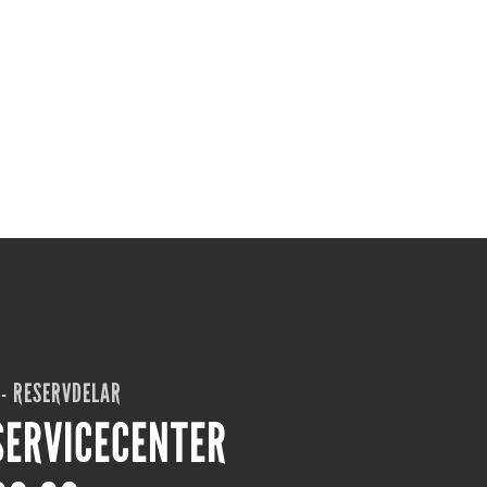
 - RESERVDELAR
SERVICECENTER