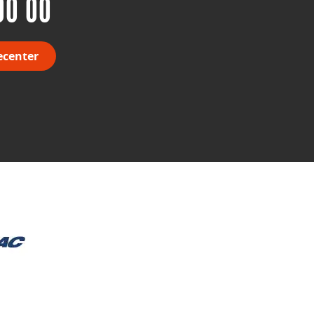
00 00
ecenter