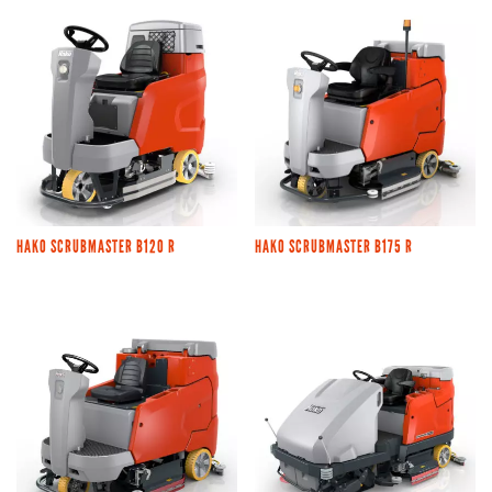
HAKO SCRUBMASTER B120 R
HAKO SCRUBMASTER B175 R