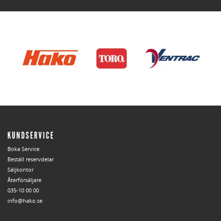
KUNDSERVICE
Boka Service
Beställ reservdelar
Säljkontor
Återförsäljare
035-10 00 00
info@hako.se