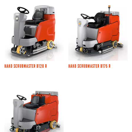
HAKO SCRUBMASTER B120 R
HAKO SCRUBMASTER B175 R