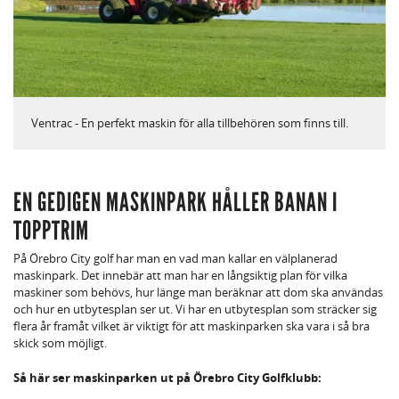
Ventrac - En perfekt maskin för alla tillbehören som finns till.
EN GEDIGEN MASKINPARK HÅLLER BANAN I
TOPPTRIM
På Örebro City golf har man en vad man kallar en välplanerad
maskinpark. Det innebär att man har en långsiktig plan för vilka
maskiner som behövs, hur länge man beräknar att dom ska användas
och hur en utbytesplan ser ut. Vi har en utbytesplan som sträcker sig
flera år framåt vilket är viktigt för att maskinparken ska vara i så bra
skick som möjligt.
Så här ser maskinparken ut på Örebro City Golfklubb: