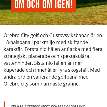
OM OCH OM IGEN!
Örebro City golf och Gustavsviksbanan är en
18-hålsbana i parkmiljö med skiftande
karaktär. Första nio hålen är flacka med flera
strategiskt placerade och spektakulära
vattenhinder. Sista nio hålen är mer
kuperade och innehåller fyra skogshål. Med
andra ord en varierande golfbana med
Örebro city som närmaste granne.