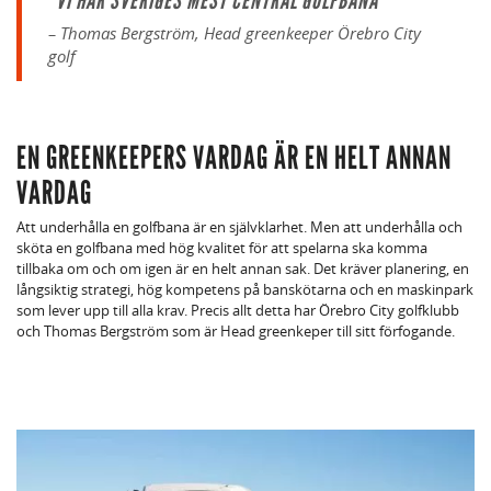
"VI HAR SVERIGES MEST CENTRAL GOLFBANA"
–
Thomas Bergström,
Head
greenkeeper Örebro City
golf
EN GREENKEEPERS VARDAG ÄR EN HELT ANNAN
VARDAG
Att underhålla en golfbana är en självklarhet. Men att underhålla och
sköta en golfbana med hög kvalitet för att spelarna ska komma
tillbaka om och om igen är en helt annan sak. Det kräver planering, en
långsiktig strategi, hög kompetens på banskötarna och en maskinpark
som lever upp till alla krav.
Precis allt detta har Örebro City golfklubb
och Thomas Bergström som är
Head
greenkeper
till sitt förfogande.