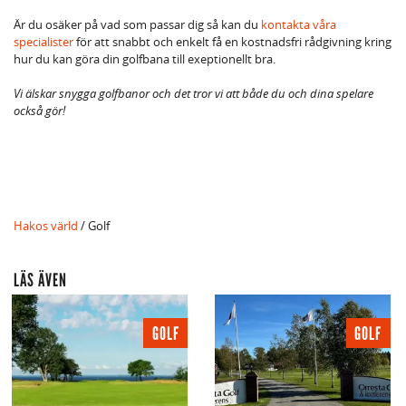
Är du osäker på vad som passar dig så kan du
kontakta våra
specialister
för att snabbt och enkelt få en kostnadsfri rådgivning kring
hur du kan göra din golfbana till exeptionellt bra.
Vi älskar snygga golfbanor och det tror vi att både du och dina spelare
också gör!
Hakos värld
/ Golf
LÄS ÄVEN
GOLF
GOLF