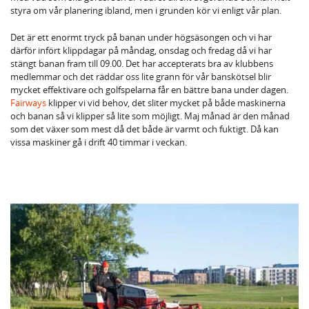
styra om vår planering ibland, men i grunden kör vi enligt vår plan.
Det är ett enormt tryck på banan under högsäsongen och vi har
därför infört klippdagar på måndag, onsdag och fredag då vi har
stängt banan fram till 09.00. Det har accepterats bra av klubbens
medlemmar och det räddar oss lite grann för vår banskötsel blir
mycket effektivare och golfspelarna får en bättre bana under dagen.
Fairways
klipper vi vid behov, det sliter mycket på både maskinerna
och banan så vi klipper så lite som möjligt.
Maj månad är den månad
som det växer som mest då det både är varmt och fuktigt. Då kan
vissa maskiner gå i drift 40 timmar i veckan.