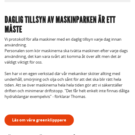
DAGLIG TILLSYN AV MASKINPARKEN ÄR ETT
MÅSTE
Vi protokoll för alla maskiner med en daglig tillsyn varje dag innan
användning.
Personalen som kör maskinerna ska tvätta maskinen efter varje dags
användning, det kan vara svårt att komma åt över allt men det är
väldigt viktigt för oss.
Sen har vi en egen verkstad där vår mekaniker sköter allting med
underhåll, smörjning och olja och sånt för att det ska blir rätt hela
tiden. Att se över maskinerna hela hela tiden gör att vi säkerställer
driften och minimerar driftstopp. "Det får helt enkelt inte finnas dåliga
hydralslangar exempelvis" - förklarar Thomas.
Läs om våra greenklipppare