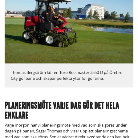
Thomas Bergström kör en Toro Reelmaster 3550-D på Örebro
City golfbana och skapar perfekta ytor för golfarna.
PLANERINGSMÖTE VARJE DAG GÖR DET HELA
ENKLARE
Varje morgon har vi planeringsmöte med vad som ska göras under
dagen på banan, Säger Thomas och visar upp ett planeringsschema
med vad som ska göras. Sen är vädret direkt avgörande och kan helt