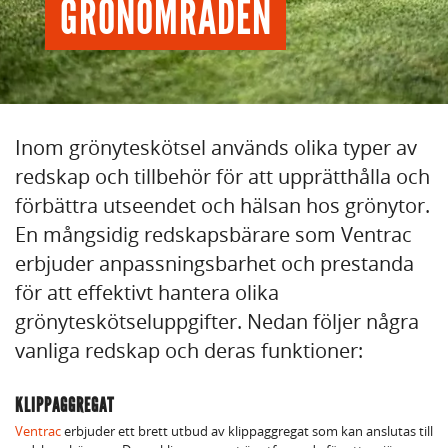
GRÖNOMRÅDEN
Inom grönyteskötsel används olika typer av
redskap och tillbehör för att upprätthålla och
förbättra utseendet och hälsan hos grönytor.
En mångsidig redskapsbärare som Ventrac
erbjuder anpassningsbarhet och prestanda
för att effektivt hantera olika
grönyteskötseluppgifter. Nedan följer några
vanliga redskap och deras funktioner:
KLIPPAGGREGAT
Ventrac
erbjuder ett brett utbud av klippaggregat som kan anslutas till