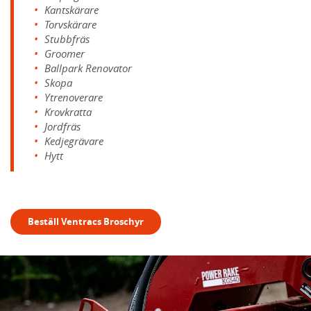
Kantskärare
Torvskärare
Stubbfräs
Groomer
Ballpark Renovator
Skopa
Ytrenoverare
Krovkratta
Jordfräs
Kedjegrävare
Hytt
Beställ Ventracs Broschyr