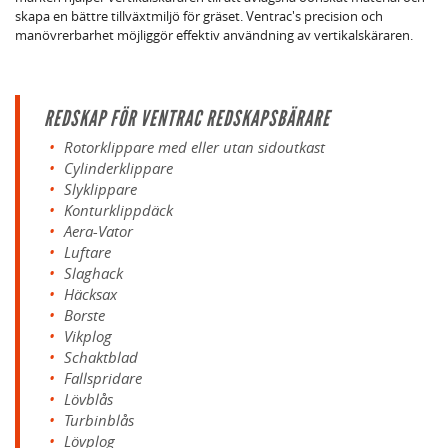
skapa en bättre tillväxtmiljö för gräset. Ventrac's precision och
manövrerbarhet möjliggör effektiv användning av vertikalskäraren.
REDSKAP FÖR VENTRAC REDSKAPSBÄRARE
Rotorklippare med eller utan sidoutkast
Cylinderklippare
Slyklippare
Konturklippdäck
Aera-Vator
Luftare
Slaghack
Häcksax
Borste
Vikplog
Schaktblad
Fallspridare
Lövblås
Turbinblås
Lövplog