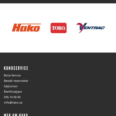
KUNDSERVICE
Boka Service
Beställ reservdelar
Säljkontor
Återförsäljare
035-10 00 00
info@hako.se
MER OM HAKO