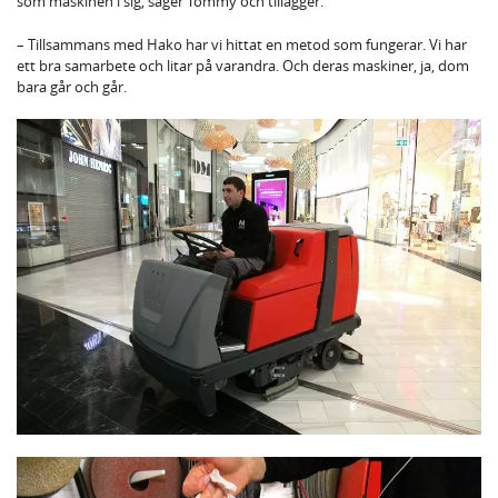
som maskinen i sig, säger Tommy och tillägger.
– Tillsammans med Hako har vi hittat en metod som fungerar. Vi har
ett bra samarbete och litar på varandra. Och deras maskiner, ja, dom
bara går och går.