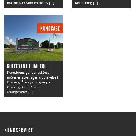
maskinpark Som en del av […]
Bevattning […]
KUNDCASE
GOLFEVENT I OMBERG
Framtidens golfbaneskötsel
möter en storslagen upplevelse i
Omberg! Årets golfdagar på
Ombergs Golf Resort
arrangerades […]
KUNDSERVICE