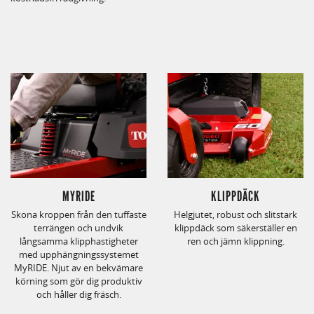
MYRIDE
KLIPPDÄCK
Skona kroppen från den tuffaste
Helgjutet, robust och slitstark
terrängen och undvik
klippdäck som säkerställer en
långsamma klipphastigheter
ren och jämn klippning.
med upphängningssystemet
MyRIDE. Njut av en bekvämare
körning som gör dig produktiv
och håller dig fräsch.