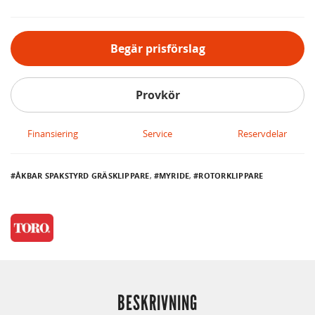
Begär prisförslag
Provkör
Finansiering
Service
Reservdelar
ÅKBAR SPAKSTYRD GRÄSKLIPPARE
,
MYRIDE
,
ROTORKLIPPARE
BESKRIVNING