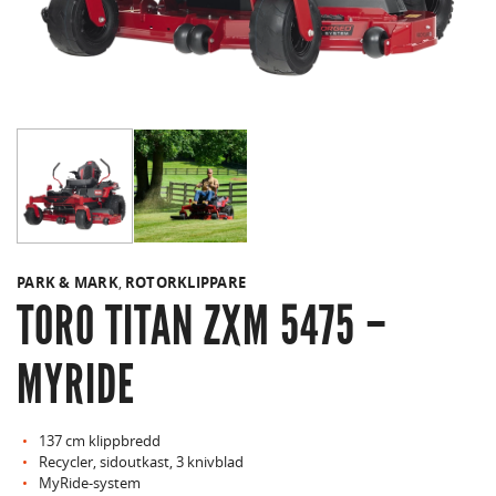
PARK & MARK
,
ROTORKLIPPARE
TORO TITAN ZXM 5475 –
MYRIDE
137 cm klippbredd
Recycler, sidoutkast, 3 knivblad
MyRide-system