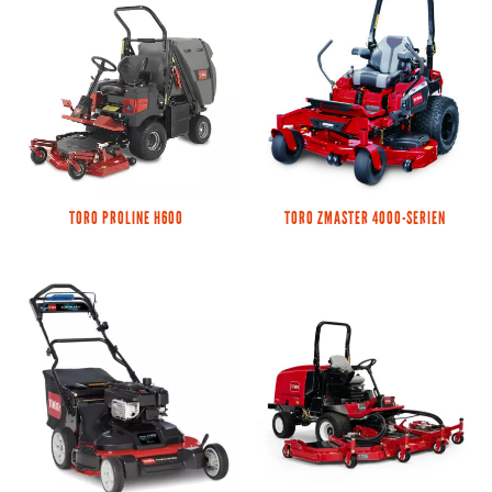
TORO PROLINE H600
TORO ZMASTER 4000-SERIEN