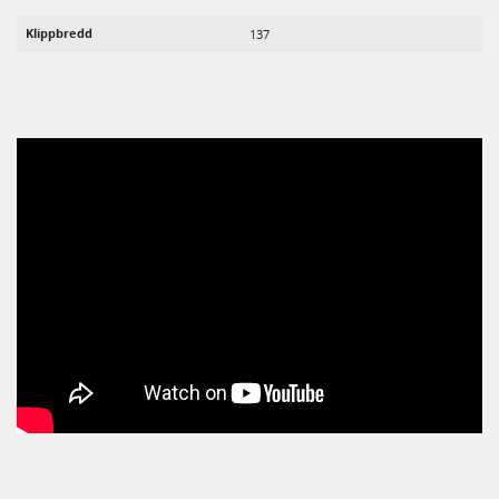
Klippbredd
137