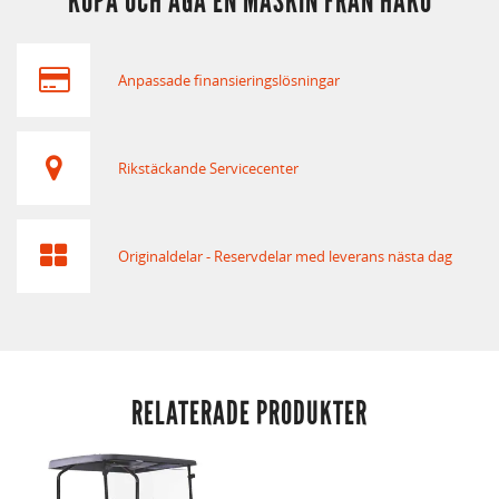
KÖPA OCH ÄGA EN MASKIN FRÅN HAKO
Anpassade finansieringslösningar
Rikstäckande Servicecenter
Originaldelar - Reservdelar med leverans nästa dag
RELATERADE PRODUKTER