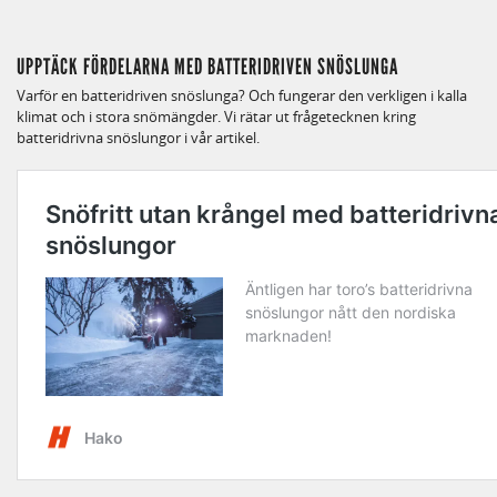
UPPTÄCK FÖRDELARNA MED BATTERIDRIVEN SNÖSLUNGA
Varför en batteridriven snöslunga? Och fungerar den verkligen i kalla
klimat och i stora snömängder. Vi rätar ut frågetecknen kring
batteridrivna snöslungor i vår artikel.