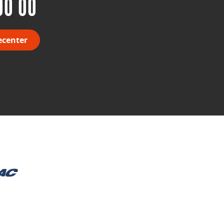
00 00
ecenter