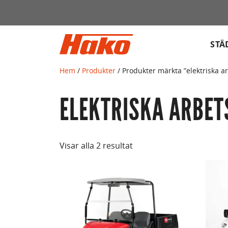
Sök
efter:
STÄ
Hem
/
Produkter
/ Produkter märkta ”elektriska a
ELEKTRISKA ARBE
Visar alla 2 resultat