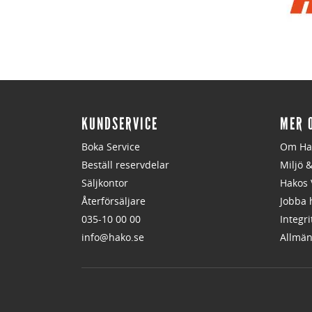
KUNDSERVICE
MER 
Boka Service
Om Ha
Beställ reservdelar
Miljö 
Säljkontor
Hakos 
Återförsäljare
Jobba 
035-10 00 00
Integri
info@hako.se
Allmän