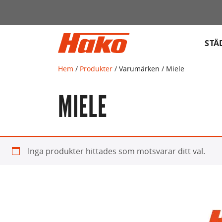
Sök
efter:
STÄ
Hem
/
Produkter
/ Varumärken / Miele
MIELE
Inga produkter hittades som motsvarar ditt val.