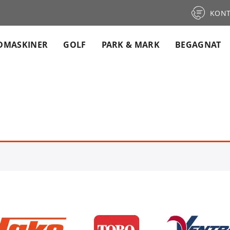
KONT
DMASKINER
GOLF
PARK & MARK
BEGAGNAT