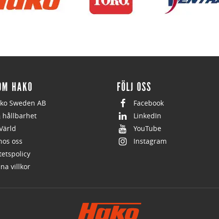
OM HAKO
FÖLJ OSS
ko Sweden AB
Facebook
& hållbarhet
LinkedIn
Värld
YouTube
hos oss
Instagram
tetspolicy
na villkor