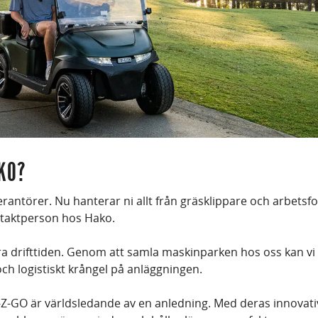
KO?
erantörer. Nu hanterar ni allt från gräsklippare och arbetsfo
taktperson hos Hako.
 drifttiden. Genom att samla maskinparken hos oss kan v
och logistiskt krångel på anläggningen.
Z-GO är världsledande av en anledning. Med deras innovati