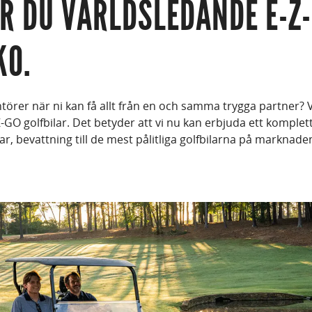
R DU VÄRLDSLEDANDE E-Z
KO.
antörer när ni kan få allt från en och samma trygga partner? 
Z-GO golfbilar. Det betyder att vi nu kan erbjuda ett komplet
r, bevattning till de mest pålitliga golfbilarna på marknaden 