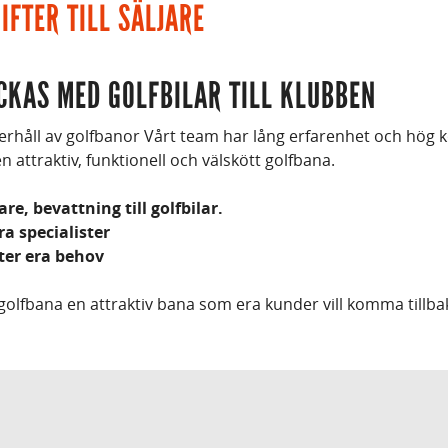
FTER TILL SÄLJARE
YCKAS MED GOLFBILAR TILL KLUBBEN
derhåll av golfbanor Vårt team har lång erfarenhet och hö
 en attraktiv, funktionell och välskött golfbana.
e, bevattning till golfbilar.
a specialister
ter era behov
golfbana en attraktiv bana som era kunder vill komma tillbaka