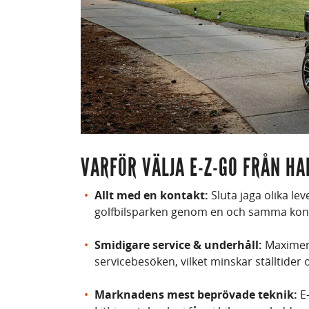
VARFÖR VÄLJA E-Z-GO FRÅN HA
Allt med en kontakt:
Sluta jaga olika lev
golfbilsparken genom en och samma kon
Smidigare service & underhåll:
Maximera
servicebesöken, vilket minskar ställtider 
Marknadens mest beprövade teknik:
E-