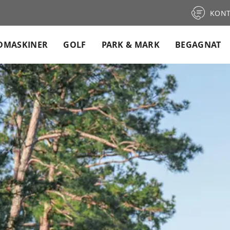
KONT
DMASKINER
GOLF
PARK & MARK
BEGAGNAT