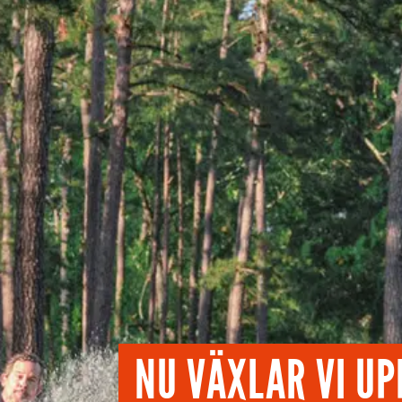
NU VÄXLAR VI UPP