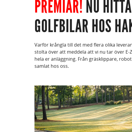
PREMIÄR!
NU HITTA
GOLFBILAR HOS HA
Varför krångla till det med flera olika lever
stolta över att meddela att vi nu tar över E-
hela er anläggning. Från gräsklippare, robota
samlat hos oss.