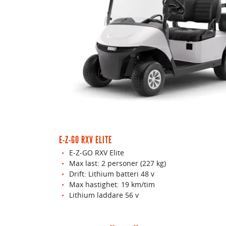
E-Z-GO RXV ELITE
E-Z-GO RXV Elite
Max last: 2 personer (227 kg)
Drift: Lithium batteri 48 v
Max hastighet: 19 km/tim
Lithium laddare 56 v