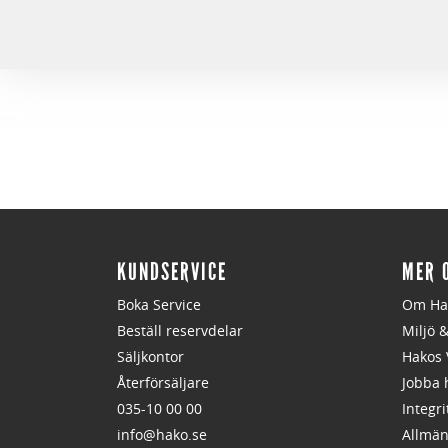
KUNDSERVICE
MER 
Boka Service
Om Ha
Beställ reservdelar
Miljö 
Säljkontor
Hakos 
Återförsäljare
Jobba 
035-10 00 00
Integri
info@hako.se
Allmän