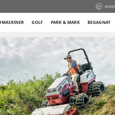
KONT
DMASKINER
GOLF
PARK & MARK
BEGAGNAT