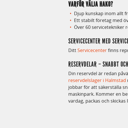
VARFÖR VÄLJA HAKO?
Djup kunskap inom allt fr
Ett stabilt företag med öv
Över 60 servicetekniker r
SERVICECENTER MED SERVIC
Ditt
Servicecenter
finns rep
RESERVDELAR – SNABBT OCH
Din reservdel är redan påv
reservdelslager i Halmstad
jobbar för att säkerställa s
maskinpark. Kommer en bestä
vardag, packas och skickas