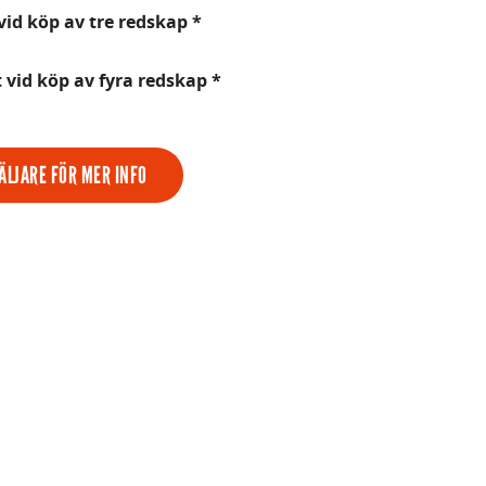
vid köp av tre redskap *
 vid köp av fyra redskap *
ÄLJARE FÖR MER INFO