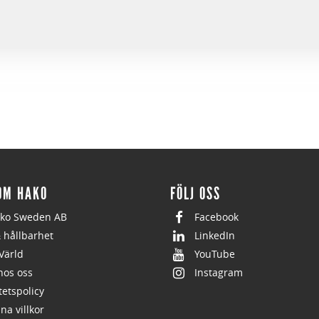
OM HAKO
FÖLJ OSS
ko Sweden AB
Facebook
& hållbarhet
LinkedIn
Värld
YouTube
hos oss
Instagram
tetspolicy
na villkor