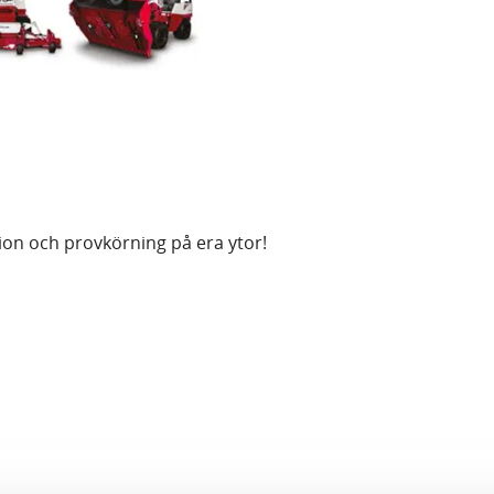
tion och provkörning på era ytor!