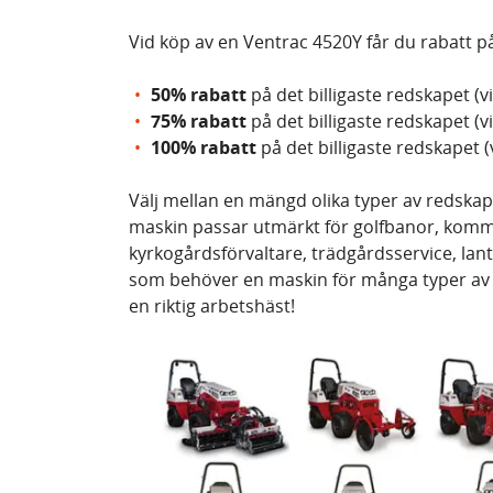
Vid köp av en Ventrac 4520Y får du rabatt på
50% rabatt
på det billigaste redskapet (v
75% rabatt
på det billigaste redskapet (v
100% rabatt
på det billigaste redskapet (
Välj mellan en mängd olika typer av redskap
maskin passar utmärkt för golfbanor, komm
kyrkogårdsförvaltare, trädgårdsservice, lan
som behöver en maskin för många typer av a
en riktig arbetshäst!