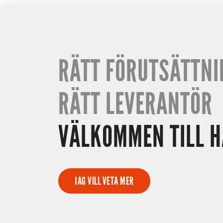
RÄTT FÖRUTSÄTTN
RÄTT LEVERANTÖR
VÄLKOMMEN TILL 
JAG VILL VETA MER