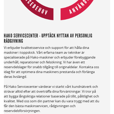
HAKO SERVICECENTER - UPPTÄCK NYTTAN AV PERSONLIG
RÅDGIVNING
Vi erbjuder kvalitetsservice och support för att hålla dina
maskiner i toppskick. Vårt erfarna team av tekniker är
specialiserade på Hako-maskiner och erbjuder förebyggande
underhåll, reparationer och felsökning. Vi har även ett
reservdelslager för snabb tillgång till originaldelar. Kontakta oss
idag för att optimera dina maskiners prestanda och förlänga
deras livslängd.
På Hako Servicecenter värderar vi starkt vårt kundnätverk och
strävar alltid efter att överträffa dina förväntningar. Vi tror på
att bygga långsiktiga relationer baserade på tillit, pålitlighet och
kvalitet. Med oss som din partner kan du vara trygg med att du
får den bästa maskinservicen, rådgivningen och
reservdelsförsörjningen.