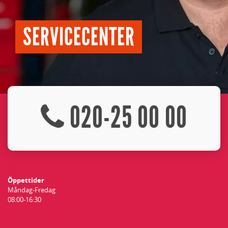
SERVICECENTER
020-25 00 00
Öppettider
Måndag-Fredag
08:00-16:30