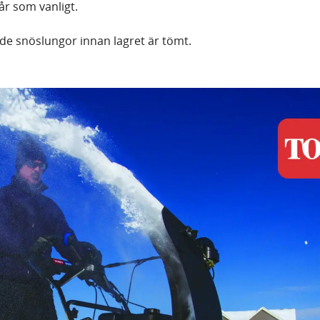
år som vanligt.
de snöslungor innan lagret är tömt.