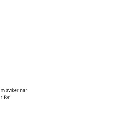
om sviker när
r för