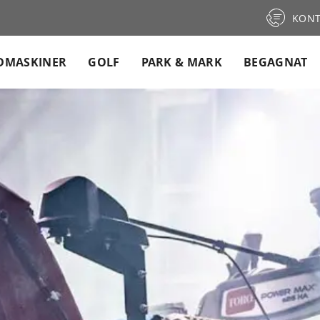
KONT
DMASKINER
GOLF
PARK & MARK
BEGAGNAT