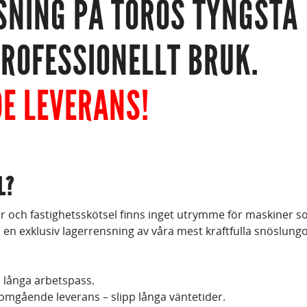
SNING PÅ TORO
S
TYNGSTA
ROFESSIONELLT BRUK.
E LEVERANS!
L?
r och fastighetsskötsel finns inget utrymme för maskiner s
en exklusiv lagerrensning av våra mest kraftfulla snöslungo
 långa arbetspass.
 omgående leverans – slipp långa väntetider.