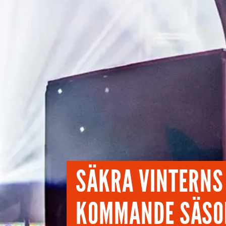
SÄKRA VINTERNS
KOMMANDE SÄSO