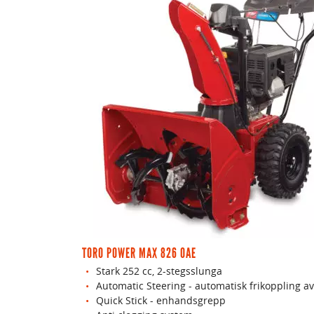
TORO POWER MAX 826 OAE
Stark 252 cc, 2-stegsslunga
Automatic Steering - automatisk frikoppling av
Quick Stick - enhandsgrepp