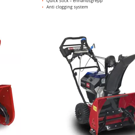
Quick Stick – enhandsgrepp
Anti clogging system