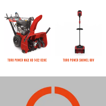
TORO POWER MAX HD 1432 OXHE
TORO POWER SHOWEL 60V