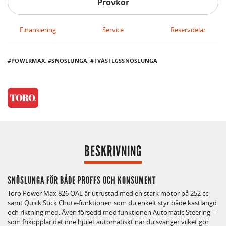
Provkör
Finansiering
Service
Reservdelar
POWERMAX
,
SNÖSLUNGA
,
TVÅSTEGSSNÖSLUNGA
BESKRIVNING
SNÖSLUNGA FÖR BÅDE PROFFS OCH KONSUMENT
Toro Power Max 826 OAE är utrustad med en stark motor på 252 cc
samt Quick Stick Chute-funktionen som du enkelt styr både kastlängd
och riktning med. Även försedd med funktionen Automatic Steering –
som frikopplar det inre hjulet automatiskt när du svänger vilket gör