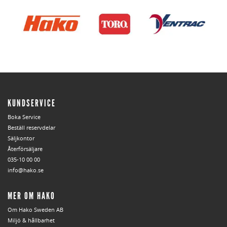
KUNDSERVICE
Boka Service
Beställ reservdelar
Säljkontor
Återförsäljare
035-10 00 00
info@hako.se
MER OM HAKO
Om Hako Sweden AB
Miljö & hållbarhet