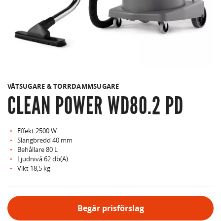
VÅTSUGARE & TORRDAMMSUGARE
CLEAN POWER WD80.2 PD
Effekt 2500 W
Slangbredd 40 mm
Behållare 80 L
Ljudnivå 62 db(A)
Vikt 18,5 kg
Begär prisförslag