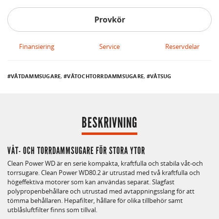
Provkör
Finansiering
Service
Reservdelar
VÅTDAMMSUGARE
,
VÅTOCHTORRDAMMSUGARE
,
VÅTSUG
BESKRIVNING
VÅT- OCH TORRDAMMSUGARE FÖR STORA YTOR
Clean Power WD är en serie kompakta, kraftfulla och stabila våt-och
torrsugare. Clean Power WD80.2 är utrustad med två kraftfulla och
högeffektiva motorer som kan användas separat. Slagfast
polypropenbehållare och utrustad med avtappningsslang för att
tömma behållaren. Hepafilter, hållare för olika tillbehör samt
utblåsluftfilter finns som tillval.