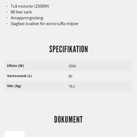
Två motorer (2500W)
80 liter tank
Avtappningsslang
Slagfast kvalitet för extra tuffa miljöer
SPECIFIKATION
Effekt (W)
2500
Vattentank (L)
80
Vikt (Kg)
18,2
DOKUMENT