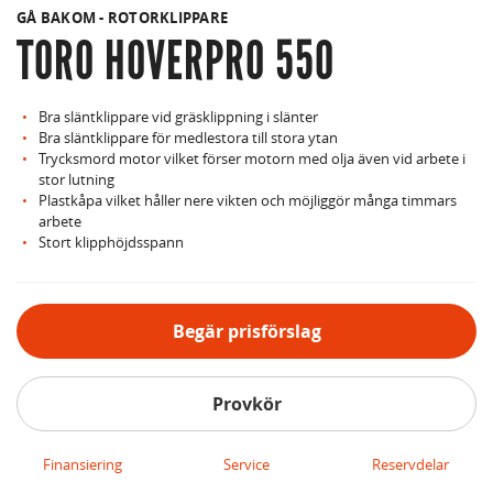
GÅ BAKOM - ROTORKLIPPARE
TORO HOVERPRO 550
Bra släntklippare vid gräsklippning i slänter
Bra släntklippare för medlestora till stora ytan
Trycksmord motor vilket förser motorn med olja även vid arbete i
stor lutning
Plastkåpa vilket håller nere vikten och möjliggör många timmars
arbete
Stort klipphöjdsspann
Begär prisförslag
Provkör
Finansiering
Service
Reservdelar