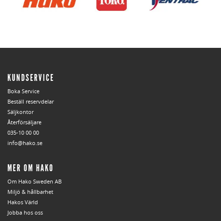
KUNDSERVICE
Boka Service
Beställ reservdelar
Säljkontor
Återförsäljare
035-10 00 00
info@hako.se
MER OM HAKO
Om Hako Sweden AB
Miljö & hållbarhet
Hakos Värld
Jobba hos oss