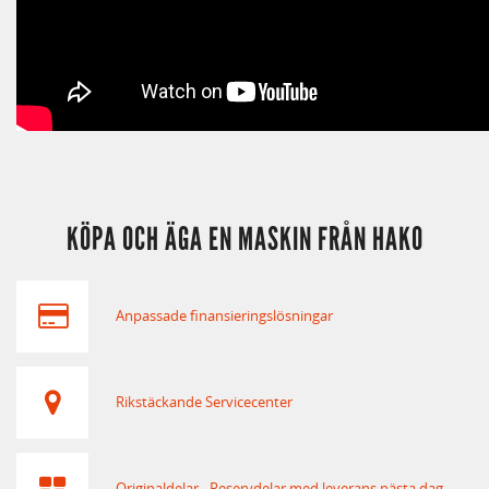
KÖPA OCH ÄGA EN MASKIN FRÅN HAKO
Anpassade finansieringslösningar
Rikstäckande Servicecenter
Originaldelar - Reservdelar med leverans nästa dag