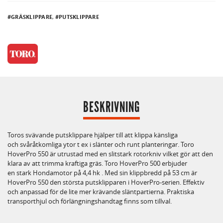
GRÄSKLIPPARE
,
PUTSKLIPPARE
BESKRIVNING
Toros svävande putsklippare hjälper till att klippa känsliga
och svåråtkomliga ytor t ex i slänter och runt planteringar. Toro
HoverPro 550 är utrustad med en slitstark rotorkniv vilket gör att den
klara av att trimma kraftiga gräs. Toro HoverPro 500 erbjuder
en stark Hondamotor på 4,4 hk . Med sin klippbredd på 53 cm är
HoverPro 550 den största putsklipparen i HoverPro-serien. Effektiv
och anpassad för de lite mer krävande släntpartierna. Praktiska
transporthjul och förlängningshandtag finns som tillval.