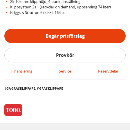
25-105 mm klipphöjd, 4-punkt inställning
Klippsystem 2 i 1 (recycler on demand, uppsamling 74 liter)
Briggs & Stratton 675 EXI, 163 cc
Begär prisförslag
Provkör
Finansiering
Service
Reservdelar
GÅGRÄSKLIPPARE
,
GRÄSKLIPPARE