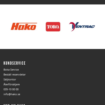
KUNDSERVICE
Boka Service
Beställ reservdelar
Säljkontor
Återförsäljare
035-10 00 00
info@hako.se