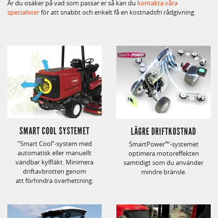
Är du osäker på vad som passar er så kan du
kontakta våra
specialister
för att snabbt och enkelt få en kostnadsfri rådgivning.
SMART COOL SYSTEMET
LÄGRE DRIFTKOSTNAD
“Smart Cool”-system med
SmartPower™-systemet
automatisk eller manuellt
optimera motoreffekten
vändbar kylfläkt. Minimera
samtidigt som du använder
driftavbrotten genom
mindre bränsle.
att förhindra överhettning.