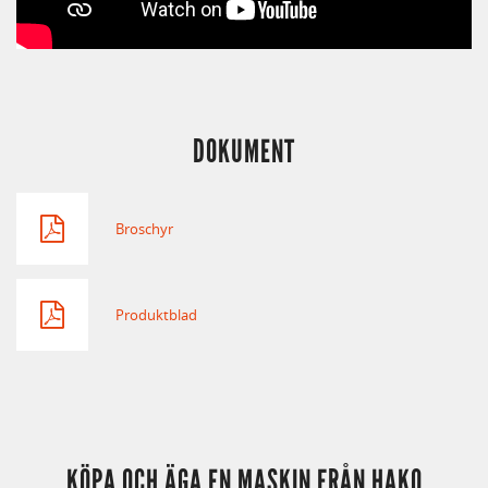
DOKUMENT
Broschyr
Produktblad
KÖPA OCH ÄGA EN MASKIN FRÅN HAKO