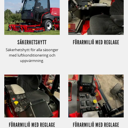
SÄKERHETSHYTT
FÖRARMILJÖ MED REGLAGE
Säkerhetshytt för alla säsonger
med luftkonditionering och
uppvärmning.
FÖRARMILJÖ MED REGLAGE
FÖRARMILJÖ MED REGLAGE