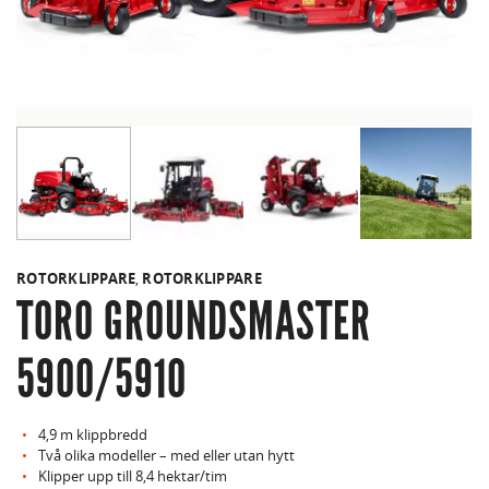
ROTORKLIPPARE
,
ROTORKLIPPARE
TORO GROUNDSMASTER
5900/5910
4,9 m klippbredd
Två olika modeller – med eller utan hytt
Klipper upp till 8,4 hektar/tim