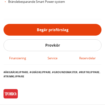
Bränslebesparande Smart Power-system
Begär prisförslag
Provkör
Finansiering
Service
Reservdelar
ÅKGRÄSKLIPPARE
,
GRÄSKLIPPARE
,
GROUNDSMASTER
,
RUFFKLIPPARE
,
TRIMKLIPPARE