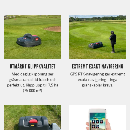
UTMÄRKT KLIPPKVALITET
EXTREMT EXAKT NAVIGERING
Med daglig klippning ser
GPS RTK-navigering ger extremt
gräsmattan alltid fräsch och
exakt navigering – inga
perfekt ut. Klipp upp till 7,5 ha
gränskablar krävs.
(75 000 m²)