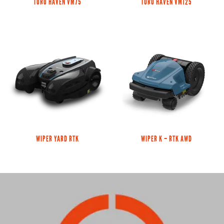
TORO HAVEN VM75
TORO HAVEN VM125
WIPER YARD RTK
WIPER K – RTK AWD