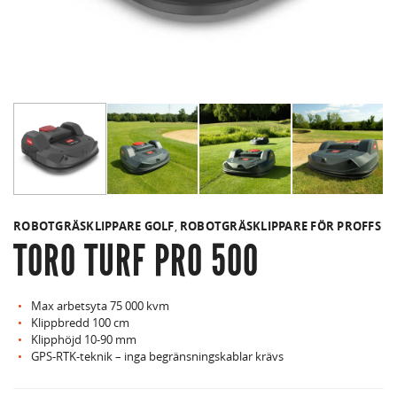
ROBOTGRÄSKLIPPARE GOLF
,
ROBOTGRÄSKLIPPARE FÖR PROFFS
TORO TURF PRO 500
Max arbetsyta 75 000 kvm
Klippbredd 100 cm
Klipphöjd 10-90 mm
GPS-RTK-teknik – inga begränsningskablar krävs