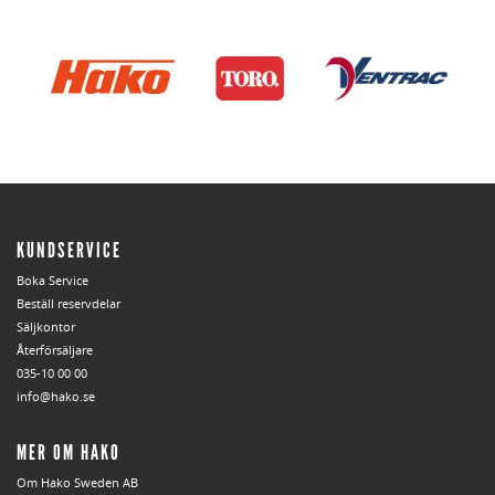
KUNDSERVICE
Boka Service
Beställ reservdelar
Säljkontor
Återförsäljare
035-10 00 00
info@hako.se
MER OM HAKO
Om Hako Sweden AB