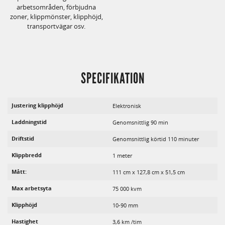
arbetsområden, förbjudna
zoner, klippmönster, klipphöjd,
transportvägar osv.
SPECIFIKATION
Justering klipphöjd
Elektronisk
Laddningstid
Genomsnittlig 90 min
Driftstid
Genomsnittlig körtid 110 minuter
Klippbredd
1 meter
Mått:
111 cm x 127,8 cm x 51,5 cm
Max arbetsyta
75 000 kvm
Klipphöjd
10-90 mm
Hastighet
3,6 km /tim