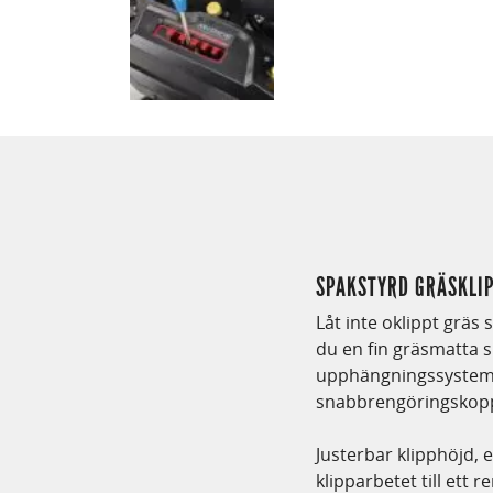
SPAKSTYRD GRÄSKLIP
Låt inte oklippt grä
du en fin gräsmatta 
upphängningssystem 
snabbrengöringskoppl
Justerbar klipphöjd, 
klipparbetet till ett 