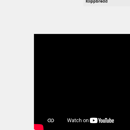
Klippbredd