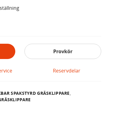
ställning
Provkör
ervice
Reservdelar
KBAR SPAKSTYRD GRÄSKLIPPARE
,
GRÄSKLIPPARE