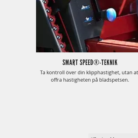
SMART SPEED®-TEKNIK
Ta kontroll över din klipphastighet, utan at
offra hastigheten på bladspetsen.