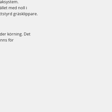
paksystem.
ället med noll i
tstyrd gräsklippare.
der körning. Det
nns för