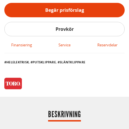
Begär prisförslag
Provkör
Finansiering
Service
Reservdelar
HELELEKTRISK
,
PUTSKLIPPARE
,
SLÄNTKLIPPARE
BESKRIVNING