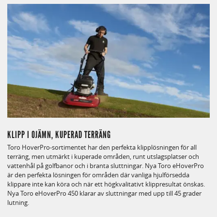
KLIPP I OJÄMN, KUPERAD TERRÄNG
Toro HoverPro-sortimentet har den perfekta klipplösningen för all
terräng, men utmärkt i kuperade områden, runt utslagsplatser och
vattenhål på golfbanor och i branta sluttningar. Nya Toro eHoverPro
är den perfekta lösningen för områden där vanliga hjulförsedda
klippare inte kan köra och när ett högkvalitativt klippresultat önskas.
Nya Toro eHoverPro 450 klarar av sluttningar med upp till 45 grader
lutning.