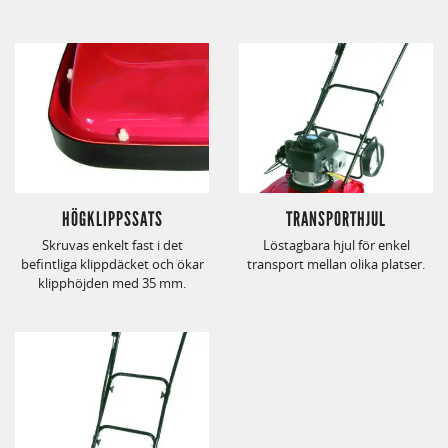
HÖGKLIPPSSATS
TRANSPORTHJUL
Skruvas enkelt fast i det
Löstagbara hjul för enkel
befintliga klippdäcket och ökar
transport mellan olika platser.
klipphöjden med 35 mm.